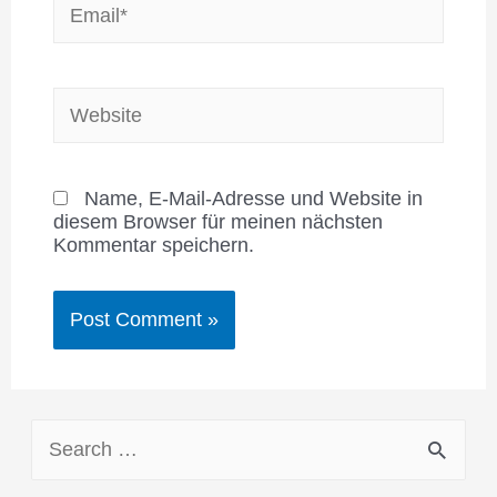
Website
Name, E-Mail-Adresse und Website in
diesem Browser für meinen nächsten
Kommentar speichern.
S
e