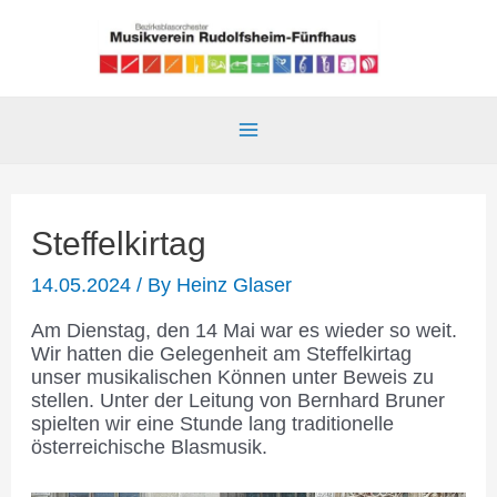
Skip
to
content
Main
Menu
Steffelkirtag
14.05.2024
/ By
Heinz Glaser
Am Dienstag, den 14 Mai war es wieder so weit.
Wir hatten die Gelegenheit am Steffelkirtag
unser musikalischen Können unter Beweis zu
stellen. Unter der Leitung von Bernhard Bruner
spielten wir eine Stunde lang traditionelle
österreichische Blasmusik.