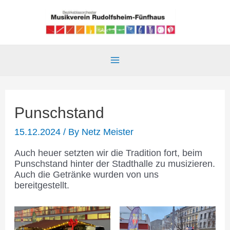
Skip
to
content
Main
Menu
Punschstand
15.12.2024
/ By
Netz Meister
Auch heuer setzten wir die Tradition fort, beim
Punschstand hinter der Stadthalle zu musizieren.
Auch die Getränke wurden von uns
bereitgestellt.