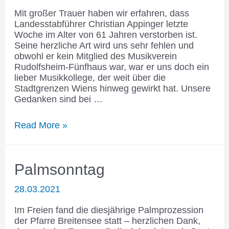
Mit großer Trauer haben wir erfahren, dass
Landesstabführer Christian Appinger letzte
Woche im Alter von 61 Jahren verstorben ist.
Seine herzliche Art wird uns sehr fehlen und
obwohl er kein Mitglied des Musikverein
Rudolfsheim-Fünfhaus war, war er uns doch ein
lieber Musikkollege, der weit über die
Stadtgrenzen Wiens hinweg gewirkt hat. Unsere
Gedanken sind bei …
Christian
Read More »
Appinger
tot
Palmsonntag
28.03.2021
Im Freien fand die diesjährige Palmprozession
der Pfarre Breitensee statt – herzlichen Dank,