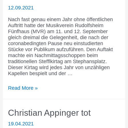
12.09.2021
Nach fast genau einem Jahr ohne öffentlichen
Auftritt hatte der Musikverein Rudolfsheim
Fünfhaus (MVR) am 11. und 12. September
gleich dreimal die Gelegenheit, die nach der
coronabedingten Pause neu einstudierten
Stücke vor Publikum aufzuführen. Den Auftakt
machte ein Nachmittagsschoppen beim
traditionellen Stefflkirtag am Stephansplatz.
Dieser Kirtag wird jedes Jahr von unzähligen
Kapellen bespielt und der …
Großeinsatz
Read More »
nach
langer
Pause
Christian Appinger tot
19.04.2021