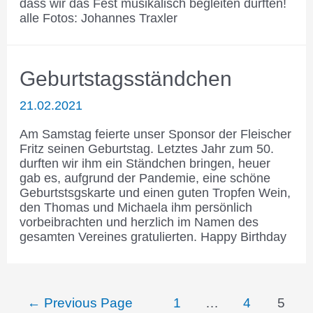
dass wir das Fest musikalisch begleiten durften!
alle Fotos: Johannes Traxler
Geburtstagsständchen
21.02.2021
Am Samstag feierte unser Sponsor der Fleischer
Fritz seinen Geburtstag. Letztes Jahr zum 50.
durften wir ihm ein Ständchen bringen, heuer
gab es, aufgrund der Pandemie, eine schöne
Geburtstsgskarte und einen guten Tropfen Wein,
den Thomas und Michaela ihm persönlich
vorbeibrachten und herzlich im Namen des
gesamten Vereines gratulierten. Happy Birthday
Seitennummerierung
←
Previous Page
1
…
4
5
der