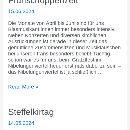
Frühschoppenzeit
15.06.2024
Die Monate von April bis Juni sind für uns
Blasmusikant:innen immer besonders intensiv.
Neben Konzerten und diversen kirchlichen
Ausrückungen ist gerade in dieser Zeit das
gemütliche Zusammensitzen und Musiklauschen
bei unseren Fans besonders beliebt. Richtig
schön war es für uns, beim Grätzlfest im
Nibelungenviertel heuer erstmals dabei zu sein –
das Nibelungenviertel ist ja schließlich …
Frühjahrszeit
Read More »
ist
Frühschoppenzeit
Steffelkirtag
14.05.2024