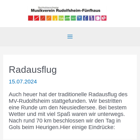
Skip
to
content
Main
Menu
Radausflug
15.07.2024
Auch heuer hat der traditionelle Radausflug des
MV-Rudolfsheim stattgefunden. Wir bestritten
eine Runde um den Neusiedlersee. Bei bestem
Wetter und mit viel Spaß waren wir unterwegs.
Nach rund 70 km beschlossen wir den Tag in
Gols beim Heurigen.Hier einige Eindrücke: