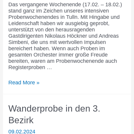
Das vergangene Wochenende (17.02. – 18.02.)
stand ganz im Zeichen unseres intensiven
Probenwochenendes in Tulln. Mit Hingabe und
Leidenschaft haben wir ausgiebig geprobt,
unterstützt von den herausragenden
Gastdirigenten Nikolaus Höckner und Andreas
Simbeni, die uns mit wertvollen Impulsen
bereichert haben. Wenn auch Proben im
gesamten Orchester immer große Freude
bereiten, waren am Probenwochenende auch
Registerproben …
Intensives
Read More »
Probenwochenende
Wanderprobe in den 3.
Bezirk
09.02.2024