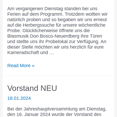
Am vergangenen Dienstag standen bei uns
Ferien auf dem Programm. Trotzdem wollten wir
natürlich proben und so begaben wir uns erneut
auf die Herbergssuche für unsere wöchentliche
Probe. Glücklicherweise öffnete uns die
Blasmusik Don Bosco-Neuerdberg ihre Türen
und stellte uns ihr Probelokal zur Verfügung. An
dieser Stelle möchten wir uns herzlich für eure
Kameradschaft und …
Wanderprobe
Read More »
in
den
3.
Vorstand NEU
Bezirk
18.01.2024
Bei der Jahreshauptversammlung am Dienstag,
den 16. Januar 2024 wurde der Vorstand des